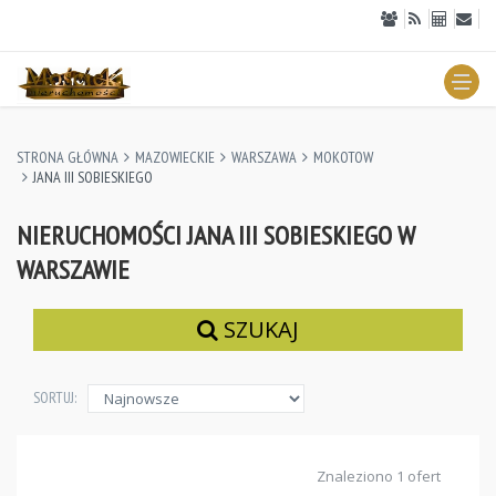
STRONA GŁÓWNA
MAZOWIECKIE
WARSZAWA
MOKOTOW
JANA III SOBIESKIEGO
NIERUCHOMOŚCI JANA III SOBIESKIEGO W
WARSZAWIE
SZUKAJ
SORTUJ:
Znaleziono 1 ofert