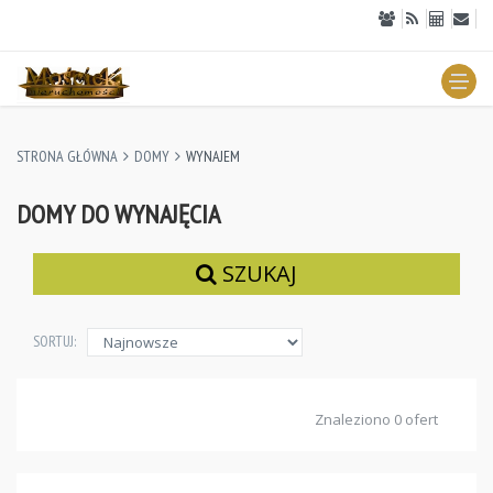
STRONA GŁÓWNA
DOMY
WYNAJEM
DOMY DO WYNAJĘCIA
SZUKAJ
SORTUJ:
Znaleziono 0 ofert